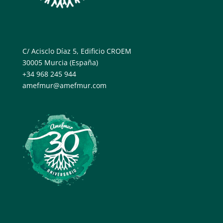
C/ Acisclo Díaz 5, Edificio CROEM
30005 Murcia (España)
+34 968 245 944
amefmur@amefmur.com