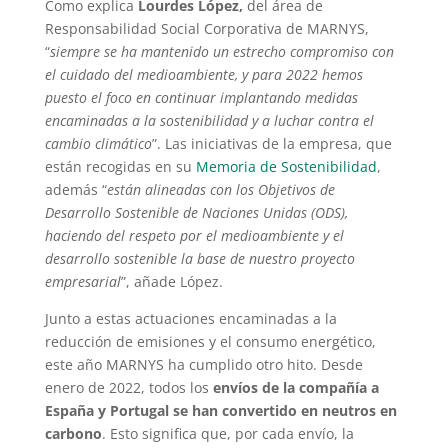
Como explica
Lourdes López,
del área de
Responsabilidad Social Corporativa de MARNYS,
“
siempre se ha mantenido un estrecho compromiso con
el cuidado del medioambiente, y para 2022 hemos
puesto el foco en continuar implantando medidas
encaminadas a la sostenibilidad y a luchar contra el
cambio climático
”. Las iniciativas de la empresa, que
están recogidas en su
Memoria de Sostenibilidad
,
además “
están alineadas con los Objetivos de
Desarrollo Sostenible de Naciones Unidas (ODS),
haciendo del respeto por el medioambiente y el
desarrollo sostenible la base de nuestro proyecto
empresarial
”, añade López.
Junto a estas actuaciones encaminadas a la
reducción de emisiones y el consumo energético,
este año MARNYS ha cumplido otro hito. Desde
enero de 2022, todos los
envíos de la compañía a
España y Portugal se han convertido en neutros en
carbono
. Esto significa que, por cada envío, la